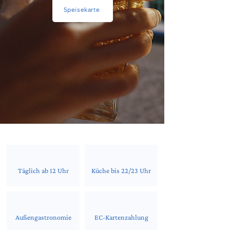
Speisekarte
Täglich ab 12 Uhr
Küche bis 22/23 Uhr
Außengastronomie
EC-Kartenzahlung