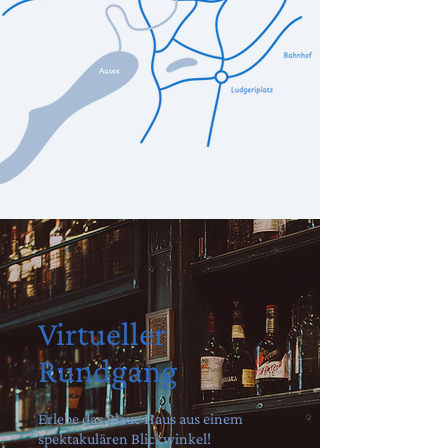
Virtueller
Rundgang
Erlebe das Blaue Haus aus einem
spektakulären Blickwinkel! ​​