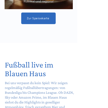
Rustikal und regional
Zur Speisekarte
Fußball live im
Blauen Haus
Bei uns verpasst du kein Spiel: Wir zeigen
regelmäßig Fußballübertragungen: von
Bundesliga bis Champions League. Ob DAZN,
Sky oder Amazon Prime, im Blauen Haus
siehst du die Highlights in geselliger
Atmosphäre, frisch gezapftem Bier und