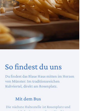
So findest du uns
Du findest das Blaue Haus mitten im Herzen
von Münster: Im traditionsreichen
Kuhviertel, direkt am Rosenplatz.
Mit dem Bus
Die nächste Haltestelle ist Rosenplatz und