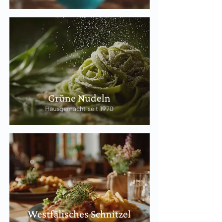
Grüne Nudeln
Hausgemacht seit 1970
Westfälisches Schnitzel