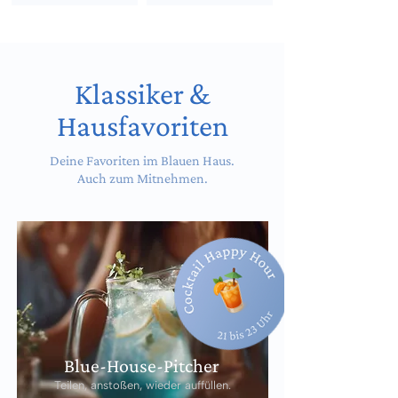
Klassiker &
Hausfavoriten
Deine Favoriten im Blauen Haus.
Auch zum Mitnehmen.
Blue-House-Pitcher
Teilen, anstoßen, wieder auffüllen.