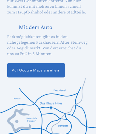
nur zwei Gehminuten entfernt. Von hier
kommst du mit mehreren Linien schnell
zum Hauptbahnhof oder andere Stadtteile.
Mit dem Auto
Parkmöglichkeiten gibt es in den
nahegelegenen Parkhäusern Alter Steinweg
oder Aegidiimarkt. Von dort erreichst du
uns zu Fuß in 5 Minuten.
Auf Google Maps ansehen